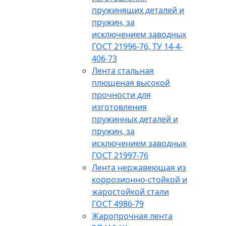
пружинящих деталей и
пружин, за
исключением заводных
ГОСТ 21996-76, ТУ 14-4-
406-73
Лента стальная
плющеная высокой
прочности для
изготовления
пружинных деталей и
пружин, за
исключением заводных
ГОСТ 21997-76
Лента нержавеющая из
коррозионно-стойкой и
жаростойкой стали
ГОСТ 4986-79
Жаропрочная лента