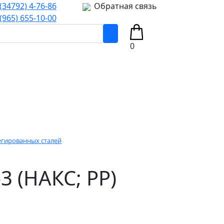
(34792) 4-76-86
Обратная связь
(965) 655-10-00
0
егированных сталей
 (НАКС; РР)