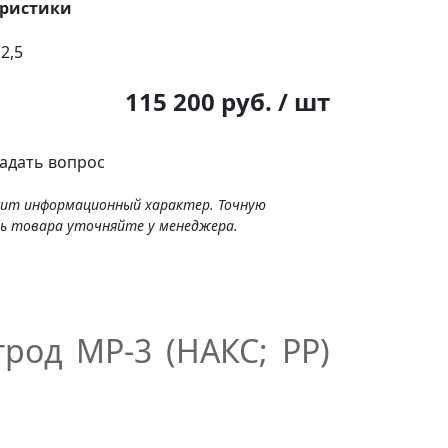
еристики
2,5
:
115 200 руб. / шт
адать вопрос
сит информационный характер. Точную
ь товара уточняйте у менеджера.
род МР-3 (НАКС; РР)