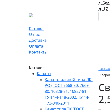
г. Бе
д. 17
Каталог
О нас
Доставка
Оплата
Контакты
Каталог
Главна
Канаты
Свароч
Канат стальной типа ЛК-
Св
РО (ГОСТ 7668-80, 7669-
80, 16828-81, 16827-81,
2,
ТУ 14-4-118-2002, ТУ 14-
173-040-2011)
Канат типа ТК (ГОСТ