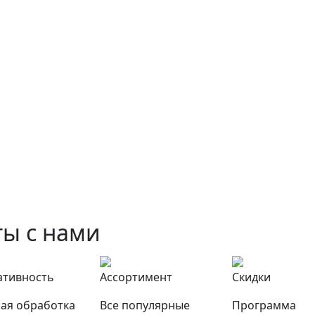
ы с нами
ативность
Ассортимент
Скидки
ая обработка
Все популярные
Программа