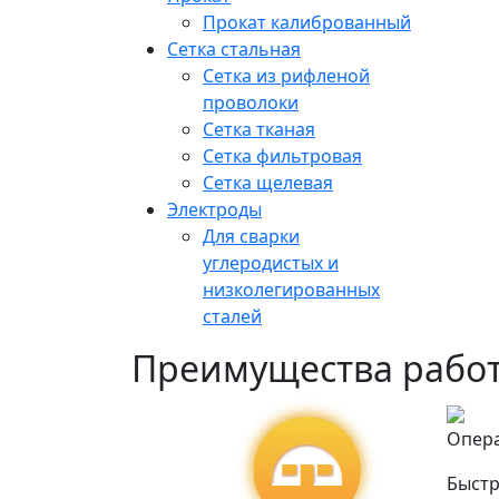
Прокат калиброванный
Сетка стальная
Сетка из рифленой
проволоки
Сетка тканая
Сетка фильтровая
Сетка щелевая
Электроды
Для сварки
углеродистых и
низколегированных
сталей
Преимущества работ
Опер
Быстр