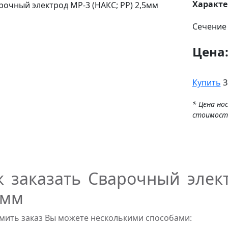
Характ
Сечение
Цена
Купить
З
* Цена но
стоимост
к заказать Сварочный элект
5мм
ить заказ Вы можете несколькими способами: