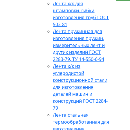
Лента х/к для
штамповки, гибки,
изготовления труб ГОСТ
503-81
Лента пружинная для
изготовления пружин,
измерительных лент и
других изделий ГОСТ
2283-79, ТУ 14-550-6-94
Лента х/к из
углеродистой
конструкционной стали
для изготовления
деталей машин и
конструкций ГОСТ 2284-
79
Лента стальная
термообработанная для
изготовления