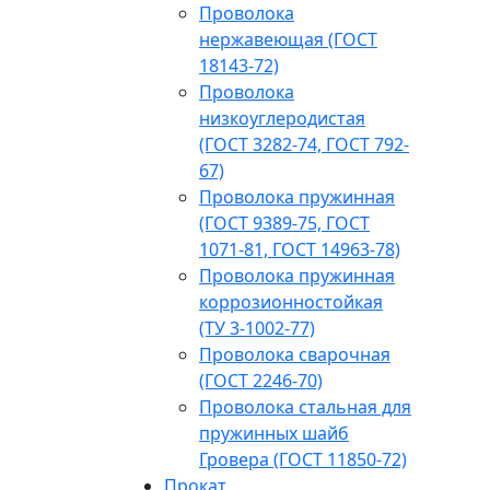
Проволока
нержавеющая (ГОСТ
18143-72)
Проволока
низкоуглеродистая
(ГОСТ 3282-74, ГОСТ 792-
67)
Проволока пружинная
(ГОСТ 9389-75, ГОСТ
1071-81, ГОСТ 14963-78)
Проволока пружинная
коррозионностойкая
(ТУ 3-1002-77)
Проволока сварочная
(ГОСТ 2246-70)
Проволока стальная для
пружинных шайб
Гровера (ГОСТ 11850-72)
Прокат