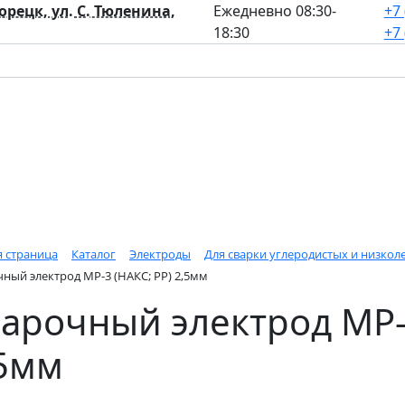
лорецк, ул. С. Тюленина,
Ежедневно 08:30-
+7 
18:30
+7 
я страница
Каталог
Электроды
Для сварки углеродистых и низкол
ный электрод МР-3 (НАКС; РР) 2,5мм
арочный электрод МР-3
5мм