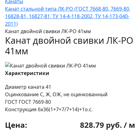
Канаты
Канат стальной типа ЛК-РО (ГОСТ 7668-80, 7669-80,
16828-81, 16827-81, ТУ 14-4-118-2002, ТУ 14-173-040-
2011)
Канат двойной свивки ЛК-РО 41мм
Канат двойной свивки ЛК-РО
41мм
Характеристики
Диаметр каната
41
Оцинкование
С, Ж, ОЖ, не оцинкованный
ГОСТ
ГОСТ 7669-80
Конструкция
6х36(1+7+7/7+14)+1о.с.
Цена:
828.79 руб. / м