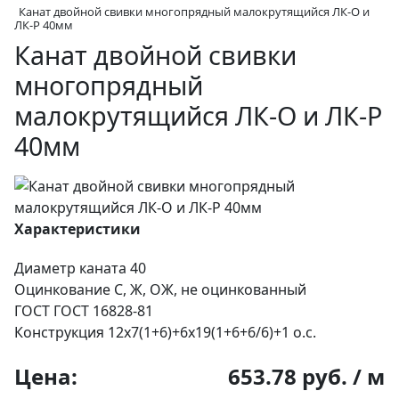
Канат двойной свивки многопрядный малокрутящийся ЛК-О и
ЛК-Р 40мм
Канат двойной свивки
многопрядный
малокрутящийся ЛК-О и ЛК-Р
40мм
Характеристики
Диаметр каната
40
Оцинкование
С, Ж, ОЖ, не оцинкованный
ГОСТ
ГОСТ 16828-81
Конструкция
12х7(1+6)+6х19(1+6+6/6)+1 о.с.
Цена:
653.78 руб. / м