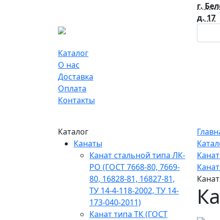
г. Бе
д. 17
Каталог
О нас
Доставка
Оплата
Контакты
Каталог
Главн
Канаты
Катал
Канат стальной типа ЛК-
Кана
РО (ГОСТ 7668-80, 7669-
Канат 
80, 16828-81, 16827-81,
Канат
Ка
ТУ 14-4-118-2002, ТУ 14-
173-040-2011)
Канат типа ТК (ГОСТ