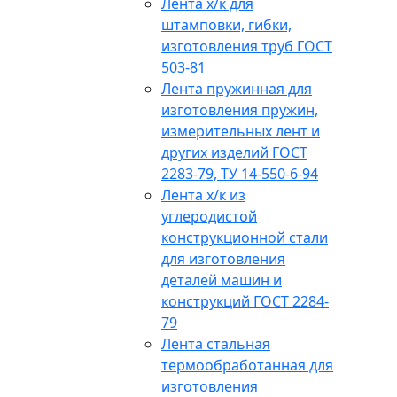
Лента х/к для
штамповки, гибки,
изготовления труб ГОСТ
503-81
Лента пружинная для
изготовления пружин,
измерительных лент и
других изделий ГОСТ
2283-79, ТУ 14-550-6-94
Лента х/к из
углеродистой
конструкционной стали
для изготовления
деталей машин и
конструкций ГОСТ 2284-
79
Лента стальная
термообработанная для
изготовления