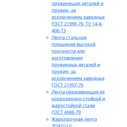
пружинящих деталей и
пружин, за
исключением заводных
ГОСТ 21996-76, ТУ 14-4-
406-73
Лента стальная
плющеная высокой
прочности для
изготовления
пружинных деталей и
пружин, за
исключением заводных
ГОСТ 21997-76
Лента нержавеющая из
коррозионно-стойкой и
жаростойкой стали
ГОСТ 4986-79
Жаропрочная лента
ЭП410-Ш