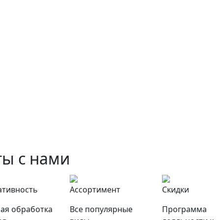
ы с нами
ативность
Ассортимент
Скидки
ая обработка
Все популярные
Программа