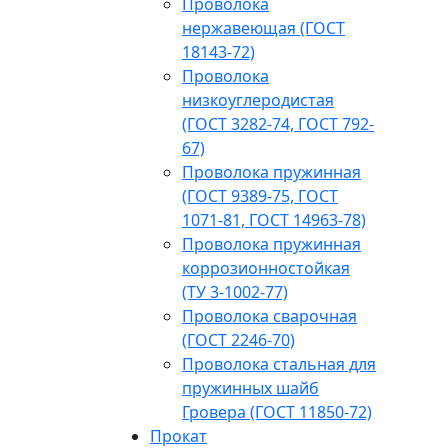
Проволока
нержавеющая (ГОСТ
18143-72)
Проволока
низкоуглеродистая
(ГОСТ 3282-74, ГОСТ 792-
67)
Проволока пружинная
(ГОСТ 9389-75, ГОСТ
1071-81, ГОСТ 14963-78)
Проволока пружинная
коррозионностойкая
(ТУ 3-1002-77)
Проволока сварочная
(ГОСТ 2246-70)
Проволока стальная для
пружинных шайб
Гровера (ГОСТ 11850-72)
Прокат