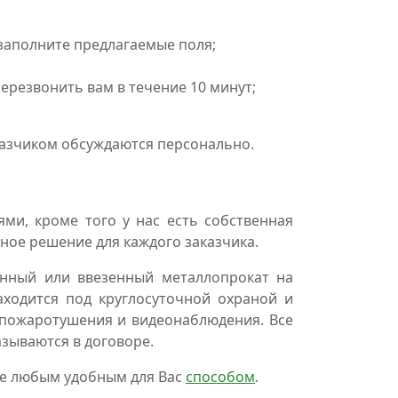
 заполните предлагаемые поля;
резвонить вам в течение 10 минут;
казчиком обсуждаются персонально.
и, кроме того у нас есть собственная
ное решение для каждого заказчика.
нный или ввезенный металлопрокат на
аходится под круглосуточной охраной и
пожаротушения и видеонаблюдения. Все
азываются в договоре.
те любым удобным для Вас
способом
.