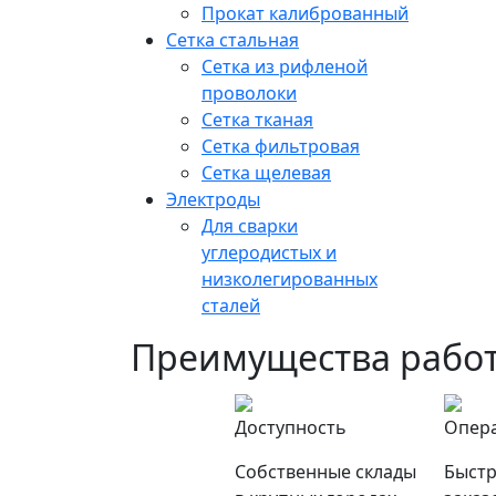
Прокат калиброванный
Сетка стальная
Сетка из рифленой
проволоки
Сетка тканая
Сетка фильтровая
Сетка щелевая
Электроды
Для сварки
углеродистых и
низколегированных
сталей
Преимущества работ
Доступность
Опер
Собственные склады
Быстр