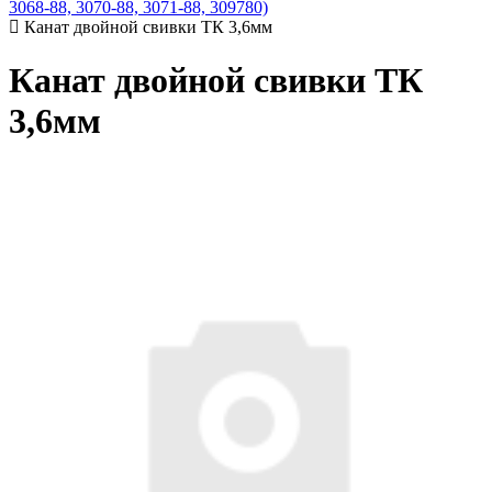
3068-88, 3070-88, 3071-88, 309780)
Канат двойной свивки ТК 3,6мм
Канат двойной свивки ТК
3,6мм