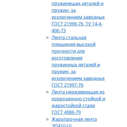
пружинящих деталей и
пружин, за
исключением заводных
ГОСТ 21996-76, ТУ 14-4-
406-73
Лента стальная
плющеная высокой
прочности для
изготовления
пружинных деталей и
пружин, за
исключением заводных
ГОСТ 21997-76
Лента нержавеющая из
коррозионно-стойкой и
жаростойкой стали
ГОСТ 4986-79
Жаропрочная лента
ЭП410-Ш