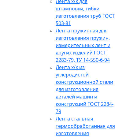
Лента х/к для
штамповки, гибки,
изготовления труб ГОСТ
503-81
Лента пружинная для
изготовления пружин,
измерительных лент и
других изделий ГОСТ
2283-79, ТУ 14-550-6-94
Лента х/к из
углеродистой
конструкционной стали
для изготовления
деталей машин и
конструкций ГОСТ 2284-
79
Лента стальная
термообработанная для
изготовления