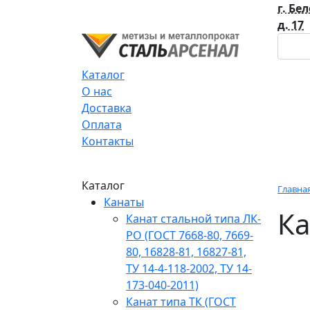
г. Бе
д. 17
Каталог
О нас
Доставка
Оплата
Контакты
Каталог
Главна
Канаты
Ка
Канат стальной типа ЛК-
РО (ГОСТ 7668-80, 7669-
80, 16828-81, 16827-81,
ТУ 14-4-118-2002, ТУ 14-
173-040-2011)
Канат типа ТК (ГОСТ