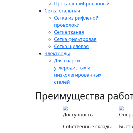
Прокат калиброванный
Сетка стальная
Сетка из рифленой
проволоки
Сетка тканая
Сетка фильтровая
Сетка щелевая
Электроды
Для сварки
углеродистых и
низколегированных
сталей
Преимущества работ
Доступность
Опер
Собственные склады
Быстр