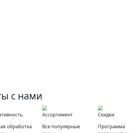
ы с нами
ативность
Ассортимент
Скидки
ая обработка
Все популярные
Программа