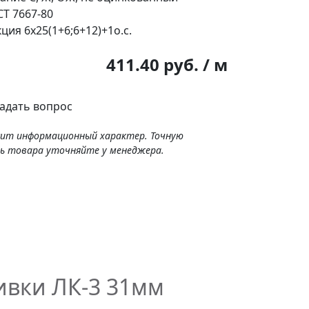
Т 7667-80
кция
6х25(1+6;6+12)+1о.с.
:
411.40 руб. / м
адать вопрос
сит информационный характер. Точную
ь товара уточняйте у менеджера.
ивки ЛК-3 31мм