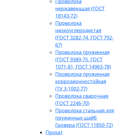
Проволока
нержавеющая (ГОСТ
18143-72)
Проволока
низкоуглеродистая
(ГОСТ 3282-74, ГОСТ 792-
67)
Проволока пружинная
(ГОСТ 9389-75, ГОСТ
1071-81, ГОСТ 14963-78)
Проволока пружинная
коррозионностойкая
(ТУ 3-1002-77)
Проволока сварочная
(ГОСТ 2246-70)
Проволока стальная для
пружинных шайб
Гровера (ГОСТ 11850-72)
Прокат