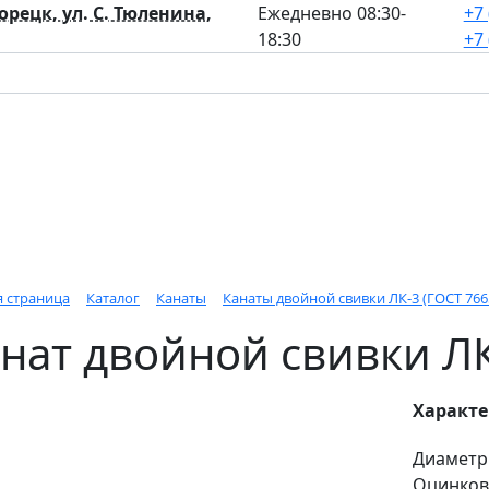
лорецк, ул. С. Тюленина,
Ежедневно 08:30-
+7 
18:30
+7 
я страница
Каталог
Канаты
Канаты двойной свивки ЛК-3 (ГОСТ 7665
нат двойной свивки Л
Характ
Диаметр
Оцинков