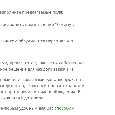
 заполните предлагаемые поля;
резвонить вам в течение 10 минут;
аказчиком обсуждаются персонально.
и, кроме того у нас есть собственная
ное решение для каждого заказчика.
нный или ввезенный металлопрокат на
аходится под круглосуточной охраной и
пожаротушения и видеонаблюдения. Все
азываются в договоре.
те любым удобным для Вас
способом
.