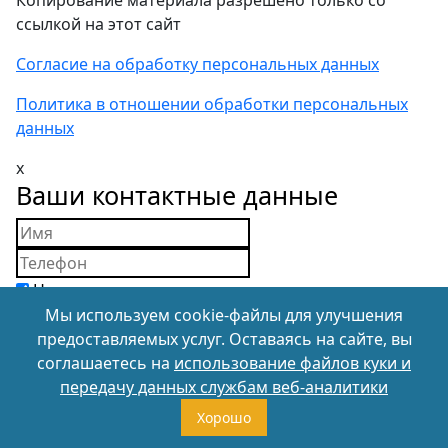
Копирование материала разрешено только со
ссылкой на этот сайт
Согласие на обработку персональных данных
Политика в отношении обработки персональных
данных
x
Ваши контактные данные
Нажимая на кнопку, вы подтверждаете свое
совершеннолетие, дееспособность и даете
Мы используем cookie-файлы для улучшения
согласие на обработку персональных данных
в
предоставляемых услуг. Оставаясь на сайте, вы
соответствии с Соглашением и с Политикой в
соглашаетесь на
использование файлов куки и
отношении обработки и обеспечения защиты
передачу данных службам веб-аналитики
персональных данных.
Хорошо