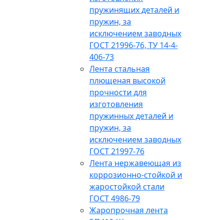
пружинящих деталей и
пружин, за
исключением заводных
ГОСТ 21996-76, ТУ 14-4-
406-73
Лента стальная
плющеная высокой
прочности для
изготовления
пружинных деталей и
пружин, за
исключением заводных
ГОСТ 21997-76
Лента нержавеющая из
коррозионно-стойкой и
жаростойкой стали
ГОСТ 4986-79
Жаропрочная лента