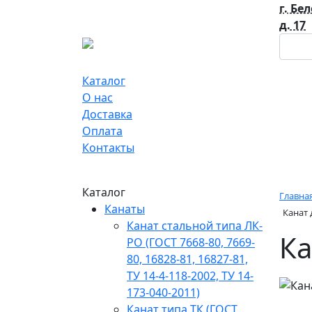
г. Бе
д. 17
Каталог
О нас
Доставка
Оплата
Контакты
Каталог
Главна
Канаты
Канат 
Канат стальной типа ЛК-
Ка
РО (ГОСТ 7668-80, 7669-
80, 16828-81, 16827-81,
ТУ 14-4-118-2002, ТУ 14-
173-040-2011)
Канат типа ТК (ГОСТ