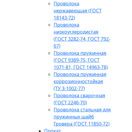
Проволока
нержавеющая (ГОСТ
18143-72)
Проволока
низкоуглеродистая
(ГОСТ 3282-74, ГОСТ 792-
67)
Проволока пружинная
(ГОСТ 9389-75, ГОСТ
1071-81, ГОСТ 14963-78)
Проволока пружинная
коррозионностойкая
(ТУ 3-1002-77)
Проволока сварочная
(ГОСТ 2246-70)
Проволока стальная для
пружинных шайб
Гровера (ГОСТ 11850-72)
Прокат