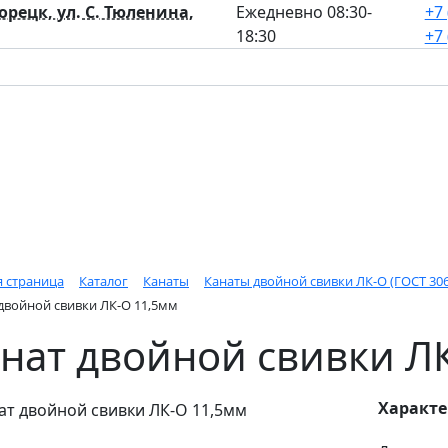
лорецк, ул. С. Тюленина,
Ежедневно 08:30-
+7 
18:30
+7 
я страница
Каталог
Канаты
Канаты двойной свивки ЛК-О (ГОСТ 3062-8
двойной свивки ЛК-О 11,5мм
нат двойной свивки Л
Характ