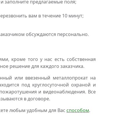
 и заполните предлагаемые поля;
резвонить вам в течение 10 минут;
 заказчиком обсуждаются персонально.
и, кроме того у нас есть собственная
ное решение для каждого заказчика.
нный или ввезенный металлопрокат на
аходится под круглосуточной охраной и
пожаротушения и видеонаблюдения. Все
азываются в договоре.
жете любым удобным для Вас
способом
.