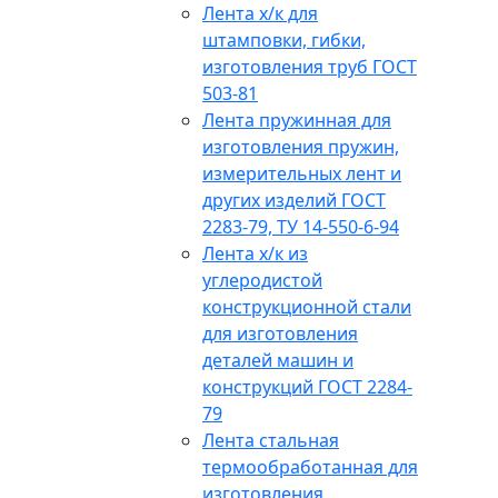
Лента х/к для
штамповки, гибки,
изготовления труб ГОСТ
503-81
Лента пружинная для
изготовления пружин,
измерительных лент и
других изделий ГОСТ
2283-79, ТУ 14-550-6-94
Лента х/к из
углеродистой
конструкционной стали
для изготовления
деталей машин и
конструкций ГОСТ 2284-
79
Лента стальная
термообработанная для
изготовления