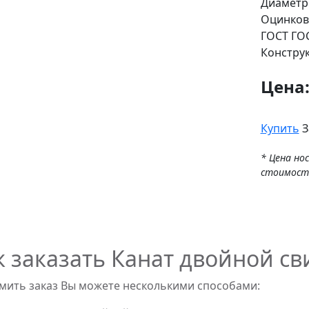
Диаметр
Оцинков
ГОСТ
ГОС
Констру
Цена
Купить
З
* Цена но
стоимост
к заказать Канат двойной св
ить заказ Вы можете несколькими способами: