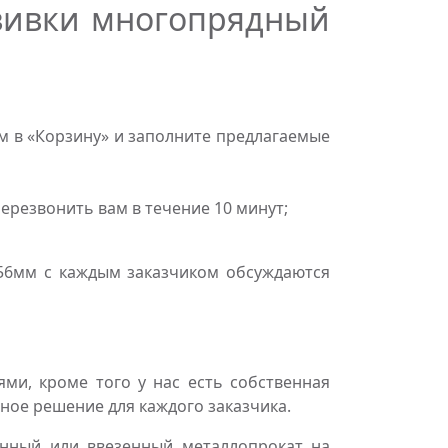
свивки многопрядный
м в «Корзину» и заполните предлагаемые
резвонить вам в течение 10 минут;
56мм с каждым заказчиком обсуждаются
и, кроме того у нас есть собственная
ное решение для каждого заказчика.
нный или ввезенный металлопрокат на