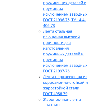
пружинящих деталей и
пружин, за
исключением заводных
ГОСТ 21996-76, ТУ 14-4-
406-73
Лента стальная
плющеная высокой
прочности для
изготовления
пружинных деталей и
пружин, за
исключением заводных
ГОСТ 21997-76
Лента нержавеющая из
коррозионно-стойкой и
жаростойкой стали
ГОСТ 4986-79
Жаропрочная лента
ЭП410-Ш