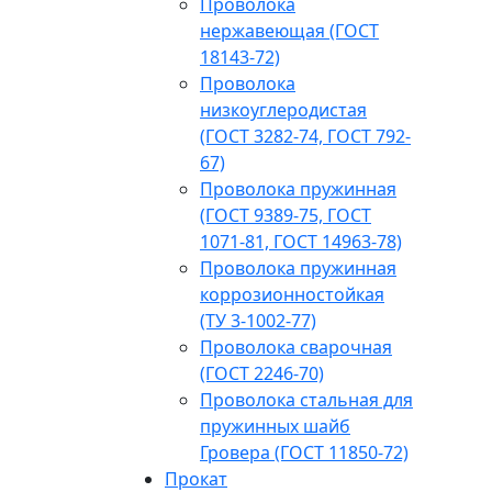
Проволока
нержавеющая (ГОСТ
18143-72)
Проволока
низкоуглеродистая
(ГОСТ 3282-74, ГОСТ 792-
67)
Проволока пружинная
(ГОСТ 9389-75, ГОСТ
1071-81, ГОСТ 14963-78)
Проволока пружинная
коррозионностойкая
(ТУ 3-1002-77)
Проволока сварочная
(ГОСТ 2246-70)
Проволока стальная для
пружинных шайб
Гровера (ГОСТ 11850-72)
Прокат