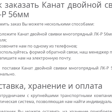
к заказать Канат двойной 
-Р 56мм
ить заказ Вы можете несколькими способами:
оложите Канат двойной свивки многопрядный ЛК-Р 56м
оля;
озвоните нам по одному из телефонов;
оспользуйтесь формой обратной связи, наш менеджер пе
апишите нам на электронную почту.
 поставки Канат двойной свивки многопрядный ЛК-Р 
нально.
ставка, хранение и оплата
трудничаем с крупнейшими транспортными компаниям
тическая система, позволяющая нам найти индивидуаль
желании Вы можете оставить на хранение приобрете