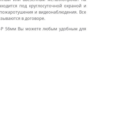
аходится под круглосуточной охраной и
пожаротушения и видеонаблюдения. Все
азываются в договоре.
К-Р 56мм Вы можете любым удобным для