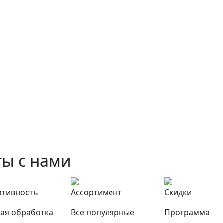
ы с нами
ативность
Ассортимент
Скидки
ая обработка
Все популярные
Программа