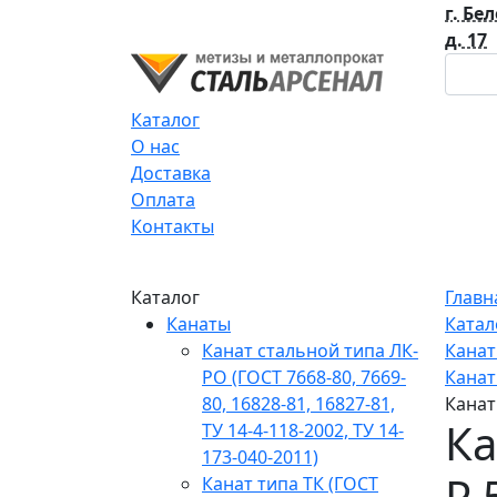
г. Бе
д. 17
Каталог
О нас
Доставка
Оплата
Контакты
Каталог
Главн
Канаты
Катал
Канат стальной типа ЛК-
Кана
РО (ГОСТ 7668-80, 7669-
Канат
80, 16828-81, 16827-81,
Канат
Ка
ТУ 14-4-118-2002, ТУ 14-
173-040-2011)
Р 
Канат типа ТК (ГОСТ