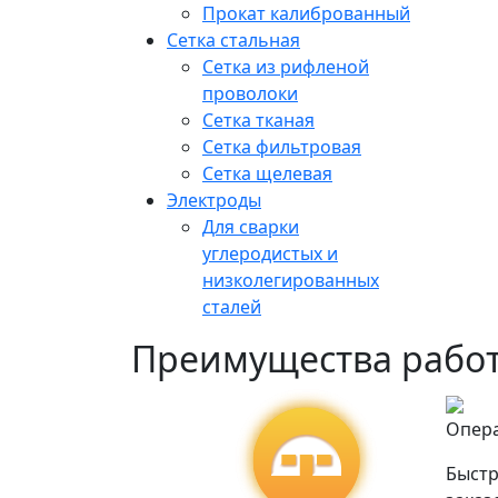
Прокат калиброванный
Сетка стальная
Сетка из рифленой
проволоки
Сетка тканая
Сетка фильтровая
Сетка щелевая
Электроды
Для сварки
углеродистых и
низколегированных
сталей
Преимущества работ
Опер
Быстр