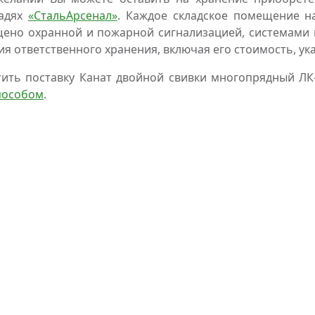
адях
«СтальАрсенал»
. Каждое складское помещение н
ено охранной и пожарной сигнализацией, системами 
ия ответственного хранения, включая его стоимость, ук
ить поставку Канат двойной свивки многопрядный Л
пособом
.