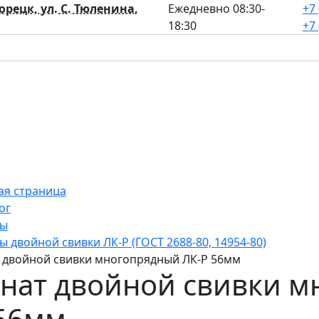
лорецк, ул. С. Тюленина,
Ежедневно 08:30-
+7 
18:30
+7 
ая страница
ог
ты
ы двойной свивки ЛК-Р (ГОСТ 2688-80, 14954-80)
 двойной свивки многопрядный ЛК-Р 56мм
нат двойной свивки м
56мм