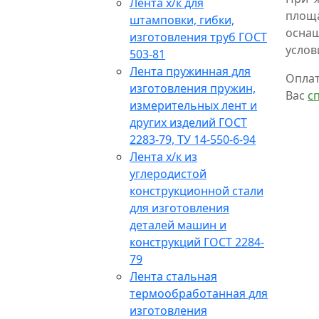
Лента х/к для
площ
штамповки, гибки,
оснащ
изготовления труб ГОСТ
услов
503-81
Лента пружинная для
Оплат
изготовления пружин,
Вас
с
измерительных лент и
других изделий ГОСТ
2283-79, ТУ 14-550-6-94
Лента х/к из
углеродистой
конструкционной стали
для изготовления
деталей машин и
конструкций ГОСТ 2284-
79
Лента стальная
термообработанная для
изготовления