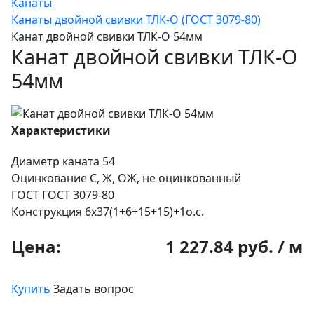
Канаты
Канаты двойной свивки ТЛК-О (ГОСТ 3079-80)
Канат двойной свивки ТЛК-О 54мм
Канат двойной свивки ТЛК-О
54мм
Характеристики
Диаметр каната
54
Оцинкование
С, Ж, ОЖ, не оцинкованный
ГОСТ
ГОСТ 3079-80
Конструкция
6х37(1+6+15+15)+1о.с.
Цена:
1 227.84 руб. / м
Купить
Задать вопрос