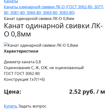
Канаты
Канаты одинарной свивки ЛК-О (ГОСТ 3062-80, 3077-
80, 3081-80; 3066-80; 3069-80; 3083-80)
Канат одинарной свивки ЛК-О 0,8мм
Канат одинарной свивки ЛК-
О 0,8мм
Характеристики
Диаметр каната
0,8
Оцинкование
С, Ж, ОЖ, не оцинкованный
ГОСТ
ГОСТ 3062-80
Конструкция
1х7(1+6)
Цена:
2.52 руб. / м
Купить
Задать вопрос