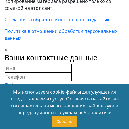
Копирование материала разрешено только со
ссылкой на этот сайт
Согласие на обработку персональных данных
Политика в отношении обработки персональных
данных
x
Ваши контактные данные
Нажимая на кнопку, вы подтверждаете свое
совершеннолетие, дееспособность и даете
Мы используем cookie-файлы для улучшения
согласие на обработку персональных данных
в
предоставляемых услуг. Оставаясь на сайте, вы
соответствии с Соглашением и с Политикой в
соглашаетесь на
использование файлов куки и
отношении обработки и обеспечения защиты
передачу данных службам веб-аналитики
персональных данных.
Хорошо