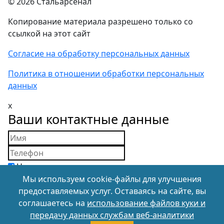
© 2026 Стальарсенал
Копирование материала разрешено только со
ссылкой на этот сайт
Согласие на обработку персональных данных
Политика в отношении обработки персональных
данных
x
Ваши контактные данные
Нажимая на кнопку, вы подтверждаете свое
совершеннолетие, дееспособность и даете
Мы используем cookie-файлы для улучшения
согласие на обработку персональных данных
в
предоставляемых услуг. Оставаясь на сайте, вы
соответствии с Соглашением и с Политикой в
соглашаетесь на
использование файлов куки и
отношении обработки и обеспечения защиты
передачу данных службам веб-аналитики