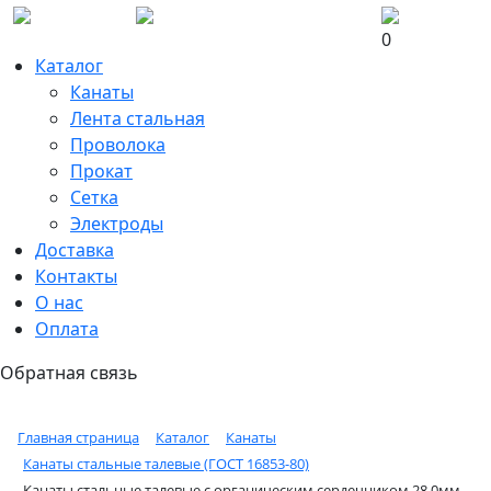
0
Каталог
Канаты
Лента стальная
Проволока
Прокат
Сетка
Электроды
Доставка
Контакты
О нас
Оплата
Обратная связь
Главная страница
Каталог
Канаты
Канаты стальные талевые (ГОСТ 16853-80)
Канаты стальные талевые с органическим сердечником 28,0мм