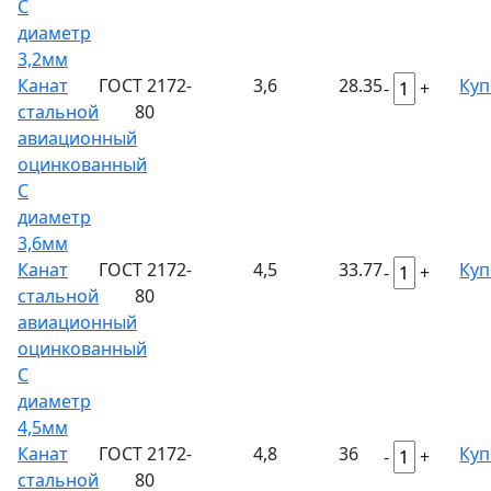
С
диаметр
3,2мм
Канат
ГОСТ 2172-
3,6
28.35
Куп
-
+
стальной
80
авиационный
оцинкованный
С
диаметр
3,6мм
Канат
ГОСТ 2172-
4,5
33.77
Куп
-
+
стальной
80
авиационный
оцинкованный
С
диаметр
4,5мм
Канат
ГОСТ 2172-
4,8
36
Куп
-
+
стальной
80