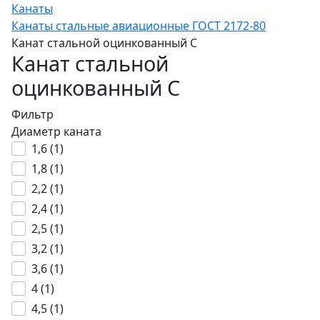
Канаты
Канаты стальные авиационные ГОСТ 2172-80
Канат стальной оцинкованный С
Канат стальной
оцинкованный С
Фильтр
Диаметр каната
1,6 (
1
)
1,8 (
1
)
2,2 (
1
)
2,4 (
1
)
2,5 (
1
)
3,2 (
1
)
3,6 (
1
)
4 (
1
)
4,5 (
1
)