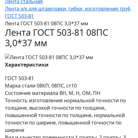
Лента стальная
Лента х/к для штамповки, гибки, изготовления труб
ГОСТ 503-81
Лента ГОСТ 503-81 08ПС 3,0*37 мм
Лента ГОСТ 503-81 08ПС
3,0*37 мм
Характеристики
ГОСТ
503-81
Марка стали
08КП, 08ПС, ст10
Состояние материала
ВН, М, Н, ОМ, ПН
Точность изготовления
нормальной точности по
толщине, высокой точности по толщине,
повышенной точности по толщине, нормальной
точности по ширине, повышенной точности по
ширине
Вид и качество поверхности
1 группы, 2 группы, 3