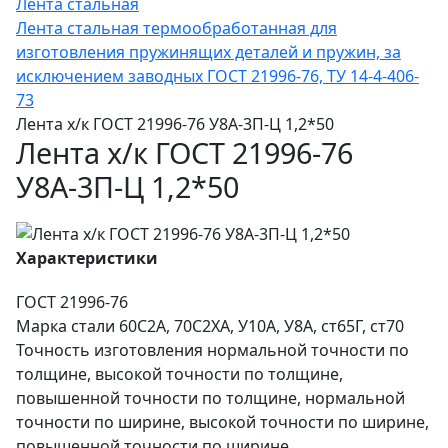
Лента стальная
Лента стальная термообработанная для
изготовления пружинящих деталей и пружин, за
исключением заводных ГОСТ 21996-76, ТУ 14-4-406-
73
Лента х/к ГОСТ 21996-76 У8А-3П-Ц 1,2*50
Лента х/к ГОСТ 21996-76
У8А-3П-Ц 1,2*50
Характеристики
ГОСТ
21996-76
Марка стали
60С2А, 70С2ХА, У10А, У8А, ст65Г, ст70
Точность изготовления
нормальной точности по
толщине, высокой точности по толщине,
повышенной точности по толщине, нормальной
точности по ширине, высокой точности по ширине,
повышенной точности по ширине