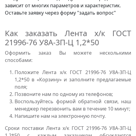
зависит от многих параметров и характеристик.
Оставьте заявку через форму "задать вопрос"
Как заказать Лента х/к ГОСТ
21996-76 У8А-3П-Ц 1,2*50
Оформить заказ Вы можете несколькими
способами:
Положите Лента х/к ГОСТ 21996-76 У8А-3П-Ц
1,2*50 в «Корзину» и заполните предлагаемые
поля;
Позвоните нам по одному из телефонов;
Воспользуйтесь формой обратной связи, наш
менеджер перезвонить вам в течение 10 минут;
Напишите нам на электронную почту.
Сроки поставки Лента х/к ГОСТ 21996-76 У8А-3П-Ц
1,2*50 с каждым заказчиком обсуждаются