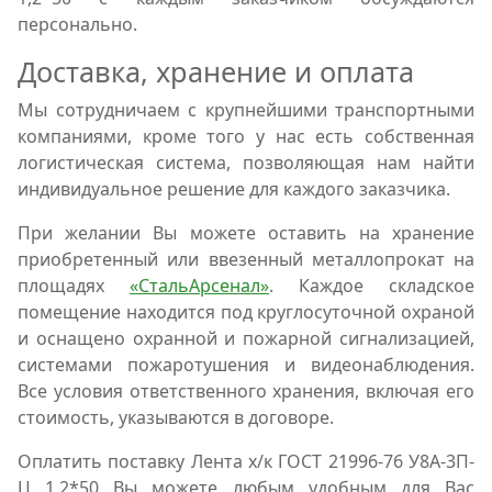
персонально.
Доставка, хранение и оплата
Мы сотрудничаем с крупнейшими транспортными
компаниями, кроме того у нас есть собственная
логистическая система, позволяющая нам найти
индивидуальное решение для каждого заказчика.
При желании Вы можете оставить на хранение
приобретенный или ввезенный металлопрокат на
площадях
«СтальАрсенал»
. Каждое складское
помещение находится под круглосуточной охраной
и оснащено охранной и пожарной сигнализацией,
системами пожаротушения и видеонаблюдения.
Все условия ответственного хранения, включая его
стоимость, указываются в договоре.
Оплатить поставку Лента х/к ГОСТ 21996-76 У8А-3П-
Ц 1,2*50 Вы можете любым удобным для Вас