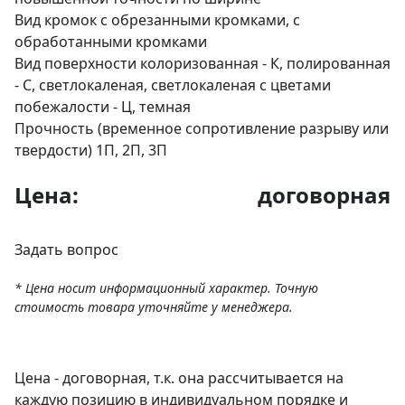
Вид кромок
с обрезанными кромками, с
обработанными кромками
Вид поверхности
колоризованная - К, полированная
- С, светлокаленая, светлокаленая с цветами
побежалости - Ц, темная
Прочность (временное сопротивление разрыву или
твердости)
1П, 2П, 3П
Цена:
договорная
Задать вопрос
* Цена носит информационный характер. Точную
стоимость товара уточняйте у менеджера.
Цена - договорная, т.к. она рассчитывается на
каждую позицию в индивидуальном порядке и