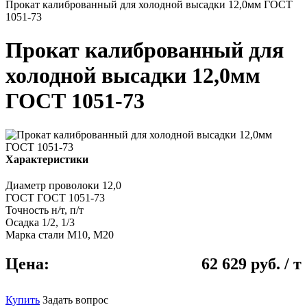
Прокат калиброванный для холодной высадки 12,0мм ГОСТ
1051-73
Прокат калиброванный для
холодной высадки 12,0мм
ГОСТ 1051-73
Характеристики
Диаметр проволоки
12,0
ГОСТ
ГОСТ 1051-73
Точность
н/т, п/т
Осадка
1/2, 1/3
Марка стали
М10, М20
Цена:
62 629 руб. / т
Купить
Задать вопрос