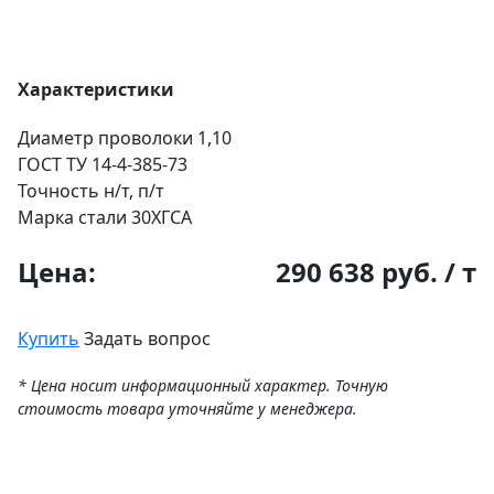
Характеристики
Диаметр проволоки
1,10
ГОСТ
ТУ 14-4-385-73
Точность
н/т, п/т
Марка стали
30ХГСА
Цена:
290 638 руб. / т
Купить
Задать вопрос
* Цена носит информационный характер. Точную
стоимость товара уточняйте у менеджера.