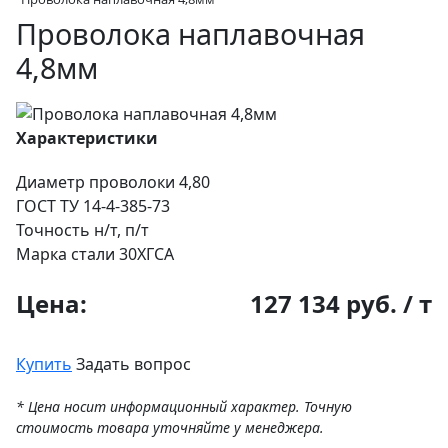
Проволока наплавочная
4,8мм
Характеристики
Диаметр проволоки
4,80
ГОСТ
ТУ 14-4-385-73
Точность
н/т, п/т
Марка стали
30ХГСА
Цена:
127 134 руб. / т
Купить
Задать вопрос
* Цена носит информационный характер. Точную
стоимость товара уточняйте у менеджера.