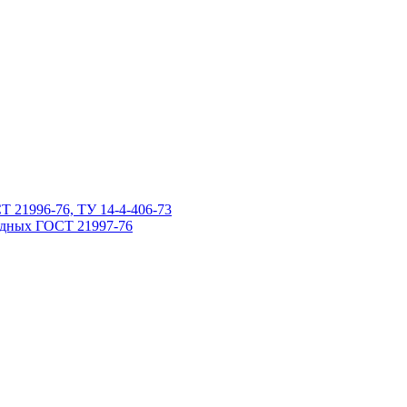
Т 21996-76, ТУ 14-4-406-73
одных ГОСТ 21997-76