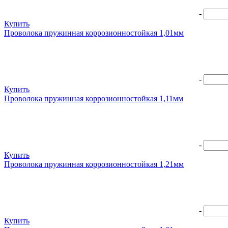
-
Купить
Проволока пружинная коррозионностойкая 1,01мм
-
Купить
Проволока пружинная коррозионностойкая 1,11мм
-
Купить
Проволока пружинная коррозионностойкая 1,21мм
-
Купить