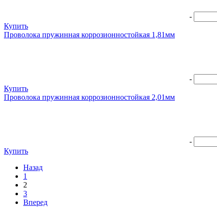
-
Купить
Проволока пружинная коррозионностойкая 1,81мм
-
Купить
Проволока пружинная коррозионностойкая 2,01мм
-
Купить
Назад
1
2
3
Вперед