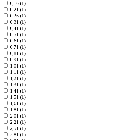
0,16 (
1
)
0,21 (
1
)
0,26 (
1
)
0,31 (
1
)
0,41 (
1
)
0,51 (
1
)
0,61 (
1
)
0,71 (
1
)
0,81 (
1
)
0,91 (
1
)
1,01 (
1
)
1,11 (
1
)
1,21 (
1
)
1,31 (
1
)
1,41 (
1
)
1,51 (
1
)
1,61 (
1
)
1,81 (
1
)
2,01 (
1
)
2,21 (
1
)
2,51 (
1
)
2,81 (
1
)