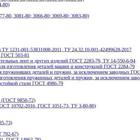
-80)
80, 3081-80; 3066-80; 3069-80; 3083-80)
 ТУ 1231-001-53831008-2011, ТУ 24.32.10-001-42499628-2017
б ГОСТ 503-81
тельных лент и других изделий ГОСТ 2283-79, ТУ 14-550-6-94
 для изготовления деталей машин и конструкций ГОСТ 2284-79
ия пружинящих деталей и пружин, за исключением заводных ГОС
изготовления пружинных деталей и пружин, за исключением зав
остойкой стали ГОСТ 4986-79
 (ГОСТ 9850-72)
ОСТ 10702-2016, ГОСТ 1051-73, ТУ 3-80-80)
85-73)
 792-67)
1, ГОСТ 14963-78)