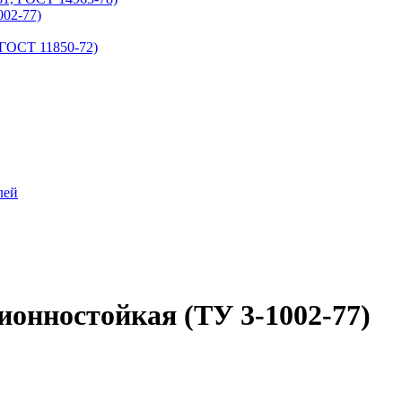
002-77)
(ГОСТ 11850-72)
лей
онностойкая (ТУ 3-1002-77)