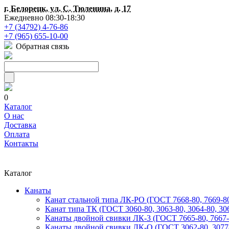
г. Белорецк, ул. С. Тюленина, д. 17
Ежедневно 08:30-18:30
+7 (34792) 4-76-86
+7 (965) 655-10-00
Обратная связь
0
Каталог
О нас
Доставка
Оплата
Контакты
Каталог
Канаты
Канат стальной типа ЛК-РО (ГОСТ 7668-80, 7669-80,
Канат типа ТК (ГОСТ 3060-80, 3063-80, 3064-80, 306
Канаты двойной свивки ЛК-3 (ГОСТ 7665-80, 7667-
Канаты двойной свивки ЛК-О (ГОСТ 3062-80, 3077-80