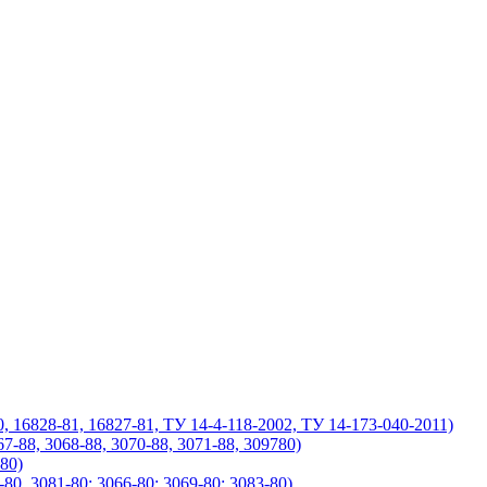
 16828-81, 16827-81, ТУ 14-4-118-2002, ТУ 14-173-040-2011)
7-88, 3068-88, 3070-88, 3071-88, 309780)
80)
, 3081-80; 3066-80; 3069-80; 3083-80)