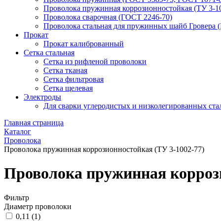
Проволока пружинная коррозионностойкая (ТУ 3-1
Проволока сварочная (ГОСТ 2246-70)
Проволока стальная для пружинных шайб Гровера 
Прокат
Прокат калиброванный
Сетка стальная
Сетка из рифленой проволоки
Сетка тканая
Сетка фильтровая
Сетка щелевая
Электроды
Для сварки углеродистых и низколегированных ста
Главная страница
Каталог
Проволока
Проволока пружинная коррозионностойкая (ТУ 3-1002-77)
Проволока пружинная коррози
Фильтр
Диаметр проволоки
0,11 (
1
)