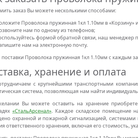
ить заказ Вы можете несколькими способами:
оложите Проволока пружинная 1кл 1.10мм в «Корзину» и
озвоните нам по одному из телефонов;
оспользуйтесь формой обратной связи, наш менеджер пе
апишите нам на электронную почту.
 поставки Проволока пружинная 1кл 1.10мм с каждым з
ставка, хранение и оплата
трудничаем с крупнейшими транспортными компаниям
тическая система, позволяющая нам найти индивидуаль
желании Вы можете оставить на хранение приобрете
адях
«СтальАрсенал»
. Каждое складское помещение н
ено охранной и пожарной сигнализацией, системами 
ия ответственного хранения, включая его стоимость, ук