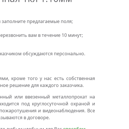
 заполните предлагаемые поля;
резвонить вам в течение 10 минут;
аказчиком обсуждаются персонально.
и, кроме того у нас есть собственная
ное решение для каждого заказчика.
нный или ввезенный металлопрокат на
аходится под круглосуточной охраной и
пожаротушения и видеонаблюдения. Все
азываются в договоре.