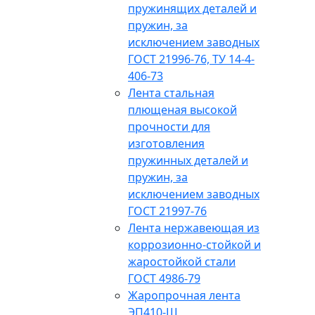
пружинящих деталей и
пружин, за
исключением заводных
ГОСТ 21996-76, ТУ 14-4-
406-73
Лента стальная
плющеная высокой
прочности для
изготовления
пружинных деталей и
пружин, за
исключением заводных
ГОСТ 21997-76
Лента нержавеющая из
коррозионно-стойкой и
жаростойкой стали
ГОСТ 4986-79
Жаропрочная лента
ЭП410-Ш