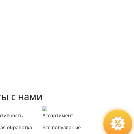
ы с нами
ативность
Ассортимент
ая обработка
Все популярные