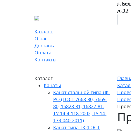
г. Бе
д. 17
Каталог
О нас
Доставка
Оплата
Контакты
Каталог
Главн
Канаты
Катал
Канат стальной типа ЛК-
Пров
РО (ГОСТ 7668-80, 7669-
Прово
80, 16828-81, 16827-81,
Прово
Пр
ТУ 14-4-118-2002, ТУ 14-
173-040-2011)
Канат типа ТК (ГОСТ