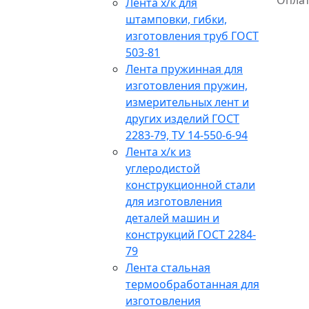
Оплат
Лента х/к для
штамповки, гибки,
изготовления труб ГОСТ
503-81
Лента пружинная для
изготовления пружин,
измерительных лент и
других изделий ГОСТ
2283-79, ТУ 14-550-6-94
Лента х/к из
углеродистой
конструкционной стали
для изготовления
деталей машин и
конструкций ГОСТ 2284-
79
Лента стальная
термообработанная для
изготовления