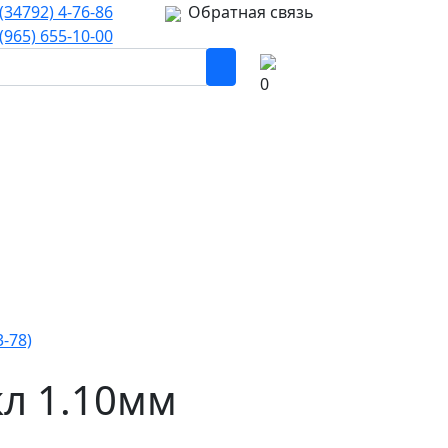
(34792) 4-76-86
Обратная связь
(965) 655-10-00
0
-78)
л 1.10мм