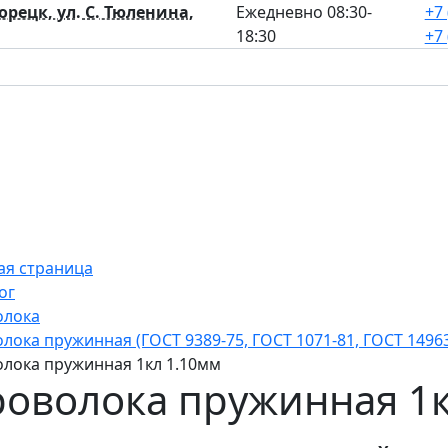
лорецк, ул. С. Тюленина,
Ежедневно 08:30-
+7 
18:30
+7 
ая страница
ог
олока
лока пружинная (ГОСТ 9389-75, ГОСТ 1071-81, ГОСТ 14963
лока пружинная 1кл 1.10мм
оволока пружинная 1к