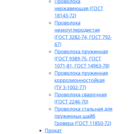
Проволока
нержавеющая (ГОСТ
18143-72)
Проволока
низкоуглеродистая
(ГОСТ 3282-74, ГОСТ 792-
67)
Проволока пружинная
(ГОСТ 9389-75, ГОСТ
1071-81, ГОСТ 14963-78)
Проволока пружинная
коррозионностойкая
(ТУ 3-1002-77)
Проволока сварочная
(ГОСТ 2246-70)
Проволока стальная для
пружинных шайб
Гровера (ГОСТ 11850-72)
Прокат