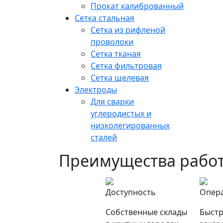
Прокат калиброванный
Сетка стальная
Сетка из рифленой
проволоки
Сетка тканая
Сетка фильтровая
Сетка щелевая
Электроды
Для сварки
углеродистых и
низколегированных
сталей
Преимущества работ
Доступность
Опер
Собственные склады
Быстр