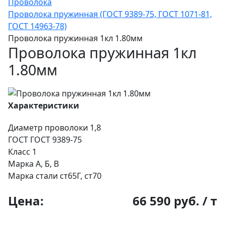
Проволока
Проволока пружинная (ГОСТ 9389-75, ГОСТ 1071-81,
ГОСТ 14963-78)
Проволока пружинная 1кл 1.80мм
Проволока пружинная 1кл
1.80мм
Характеристики
Диаметр проволоки
1,8
ГОСТ
ГОСТ 9389-75
Класс
1
Марка
А, Б, В
Марка стали
ст65Г, ст70
Цена:
66 590 руб. / т