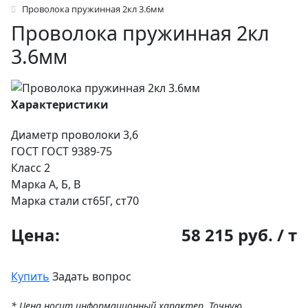
Проволока пружинная 2кл 3.6мм
Проволока пружинная 2кл
3.6мм
Характеристики
Диаметр проволоки
3,6
ГОСТ
ГОСТ 9389-75
Класс
2
Марка
А, Б, В
Марка стали
ст65Г, ст70
Цена:
58 215 руб. / т
Купить
Задать вопрос
* Цена носит информационный характер. Точную