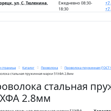
лорецк, ул. С. Тюленина,
Ежедневно 08:30-
+7 
18:30
+7 
я страница
Каталог
Проволока
Проволока пружинная (ГОСТ 93
олока стальная пружинная марки 51ХФА 2.8мм
оволока стальная пру
ХФА 2.8мм