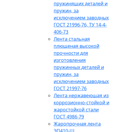
пружинящих деталей и
пружин, за
исключением заводных
ГОСТ 21996-76, ТУ 14-4-
406-73
Лента стальная
плющеная высокой
прочности для
изготовления
пружинных деталей и
пружин, за
исключением заводных
ГОСТ 21997-76
Лента нержавеющая из
коррозионно-стойкой и
жаростойкой стали
ГОСТ 4986-79
Жаропрочная лента
ЭП410-Ш