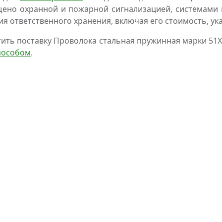
ено охранной и пожарной сигнализацией, системами 
ия ответственного хранения, включая его стоимость, ук
ить поставку Проволока стальная пружинная марки 51
пособом
.