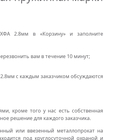
ХФА 2.8мм в «Корзину» и заполните
резвонить вам в течение 10 минут;
 2.8мм с каждым заказчиком обсуждаются
и, кроме того у нас есть собственная
ное решение для каждого заказчика.
нный или ввезенный металлопрокат на
аходится под круглосуточной охраной и