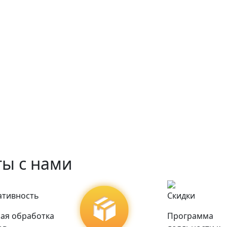
ы с нами
ативность
Скидки
ая обработка
Программа