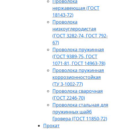
Проволока
нержавеющая (ГОСТ
18143-72)
Проволока
низкоуглеродистая
(ГОСТ 3282-74, ГОСТ 792-
67)
Проволока пружинная
(ГОСТ 9389-75, ГОСТ
1071-81, ГОСТ 14963-78)
Проволока пружинная
коррозионностойкая
(ТУ 3-1002-77)
Проволока сварочная
(ГОСТ 2246-70)
Проволока стальная для
пружинных шайб
Гровера (ГОСТ 11850-72)
Прокат