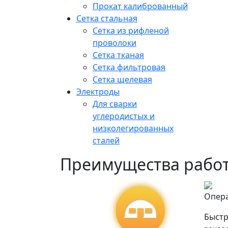
Прокат калиброванный
Сетка стальная
Сетка из рифленой
проволоки
Сетка тканая
Сетка фильтровая
Сетка щелевая
Электроды
Для сварки
углеродистых и
низколегированных
сталей
Преимущества работ
Опер
Быстр