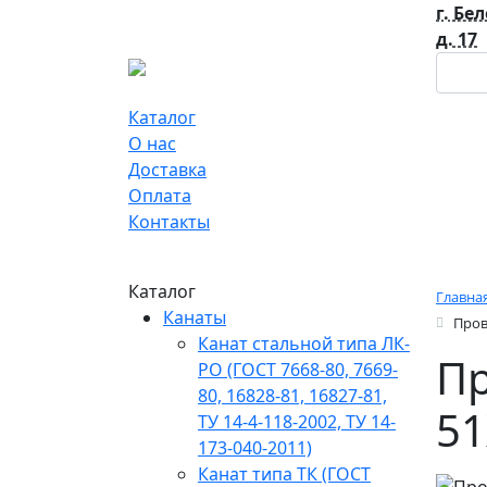
г. Бе
д. 17
Каталог
О нас
Доставка
Оплата
Контакты
Каталог
Главна
Канаты
Пров
Канат стальной типа ЛК-
Пр
РО (ГОСТ 7668-80, 7669-
80, 16828-81, 16827-81,
51
ТУ 14-4-118-2002, ТУ 14-
173-040-2011)
Канат типа ТК (ГОСТ