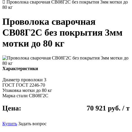
Проволока сварочная СВ08Г2C без покрытия 3мм мотки до
80 кг
Проволока сварочная
СВ08Г2C без покрытия 3мм
мотки до 80 кг
Характеристики
Диаметр проволоки
3
ГОСТ
ГОСТ 2246-70
Упаковка
мотки до 80 кг
Марка стали
СВ08Г2C
Цена:
70 921 руб. / т
Купить
Задать вопрос