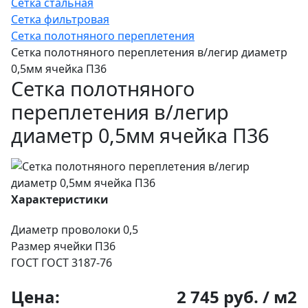
Сетка стальная
Сетка фильтровая
Сетка полотняного переплетения
Сетка полотняного переплетения в/легир диаметр
0,5мм ячейка П36
Сетка полотняного
переплетения в/легир
диаметр 0,5мм ячейка П36
Характеристики
Диаметр проволоки
0,5
Размер ячейки
П36
ГОСТ
ГОСТ 3187-76
Цена:
2 745 руб. / м2