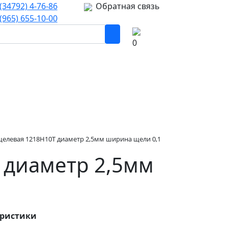
(34792) 4-76-86
Обратная связь
(965) 655-10-00
0
щелевая 1218Н10Т диаметр 2,5мм ширина щели 0,1
 диаметр 2,5мм
еристики