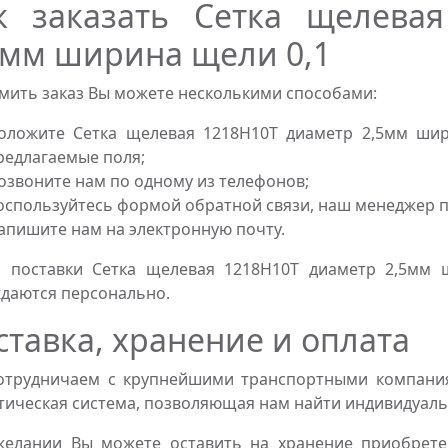
к заказать Сетка щелева
5мм ширина щели 0,1
ить заказ Вы можете несколькими способами:
оложите Сетка щелевая 1218Н10Т диаметр 2,5мм шир
редлагаемые поля;
озвоните нам по одному из телефонов;
оспользуйтесь формой обратной связи, наш менеджер пе
апишите нам на электронную почту.
и поставки Сетка щелевая 1218Н10Т диаметр 2,5мм 
даются персонально.
ставка, хранение и оплата
трудничаем с крупнейшими транспортными компаниям
тическая система, позволяющая нам найти индивидуаль
желании Вы можете оставить на хранение приобрете