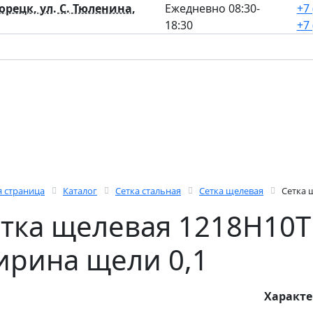
лорецк, ул. С. Тюленина,
Ежедневно 08:30-
+7 
18:30
+7 
я страница
Каталог
Сетка стальная
Сетка щелевая
Сетка 
тка щелевая 1218Н10Т
рина щели 0,1
Характ