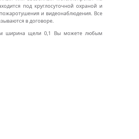
аходится под круглосуточной охраной и
пожаротушения и видеонаблюдения. Все
азываются в договоре.
5мм ширина щели 0,1 Вы можете любым