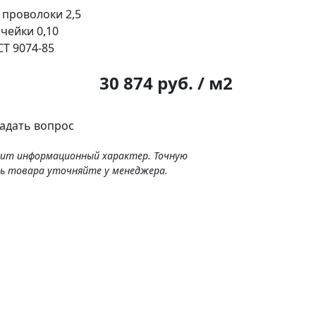
 проволоки
2,5
ячейки
0,10
Т 9074-85
:
30 874 руб. / м2
адать вопрос
сит информационный характер. Точную
ь товара уточняйте у менеджера.