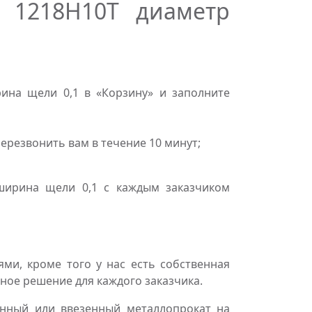
я 1218Н10Т диаметр
ина щели 0,1 в «Корзину» и заполните
резвонить вам в течение 10 минут;
ширина щели 0,1 с каждым заказчиком
и, кроме того у нас есть собственная
ное решение для каждого заказчика.
нный или ввезенный металлопрокат на