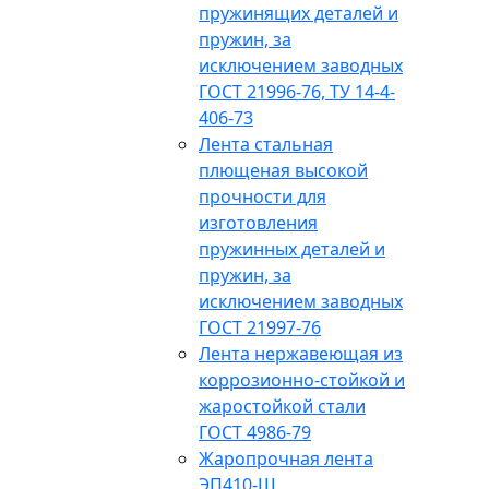
пружинящих деталей и
пружин, за
исключением заводных
ГОСТ 21996-76, ТУ 14-4-
406-73
Лента стальная
плющеная высокой
прочности для
изготовления
пружинных деталей и
пружин, за
исключением заводных
ГОСТ 21997-76
Лента нержавеющая из
коррозионно-стойкой и
жаростойкой стали
ГОСТ 4986-79
Жаропрочная лента
ЭП410-Ш