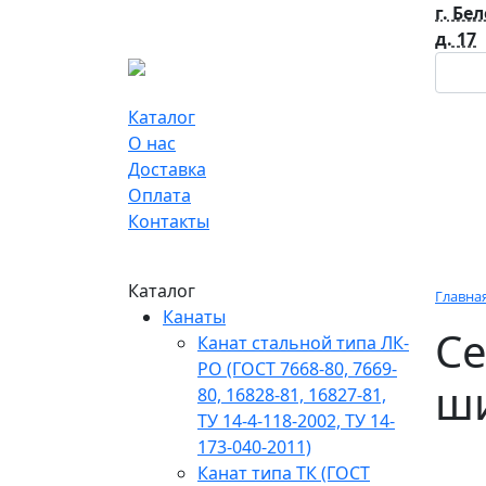
г. Бе
д. 17
Каталог
О нас
Доставка
Оплата
Контакты
Каталог
Главна
Канаты
Се
Канат стальной типа ЛК-
РО (ГОСТ 7668-80, 7669-
ши
80, 16828-81, 16827-81,
ТУ 14-4-118-2002, ТУ 14-
173-040-2011)
Канат типа ТК (ГОСТ