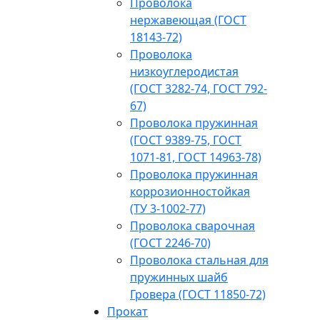
Проволока
нержавеющая (ГОСТ
18143-72)
Проволока
низкоуглеродистая
(ГОСТ 3282-74, ГОСТ 792-
67)
Проволока пружинная
(ГОСТ 9389-75, ГОСТ
1071-81, ГОСТ 14963-78)
Проволока пружинная
коррозионностойкая
(ТУ 3-1002-77)
Проволока сварочная
(ГОСТ 2246-70)
Проволока стальная для
пружинных шайб
Гровера (ГОСТ 11850-72)
Прокат