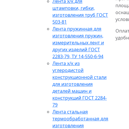
Лента х/к для
площ
штамповки, гибки,
оснащ
изготовления труб ГОСТ
услов
503-81
Лента пружинная для
Опла
изготовления пружин,
удобн
измерительных лент и
других изделий ГОСТ
2283-79, ТУ 14-550-6-94
Лента х/к из
углеродистой
конструкционной стали
для изготовления
деталей машин и
конструкций ГОСТ 2284-
79
Лента стальная
термообработанная для
изготовления