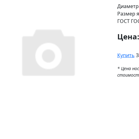
Диаметр
Размер 
ГОСТ
ГОС
Цена
Купить
З
* Цена но
стоимост