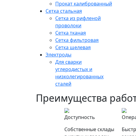
Прокат калиброванный
Сетка стальная
Сетка из рифленой
проволоки
Сетка тканая
Сетка фильтровая
Сетка щелевая
Электроды
Для сварки
углеродистых и
низколегированных
сталей
Преимущества работ
Доступность
Опер
Собственные склады
Быстр