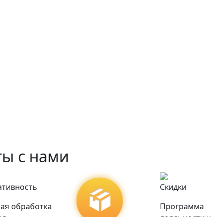
ы с нами
ативность
Скидки
ая обработка
Программа