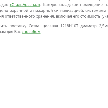
адях
«СтальАрсенал»
. Каждое складское помещение н
ено охранной и пожарной сигнализацией, системами 
ия ответственного хранения, включая его стоимость, ук
тить поставку Сетка щелевая 1218Н10Т диаметр 2,
ым для Вас
способом
.