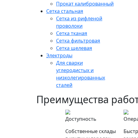
Прокат калиброванный
Сетка стальная
Сетка из рифленой
проволоки
Сетка тканая
Сетка фильтровая
Сетка щелевая
Электроды
Для сварки
углеродистых и
низколегированных
сталей
Преимущества работ
Доступность
Опер
Собственные склады
Быстр