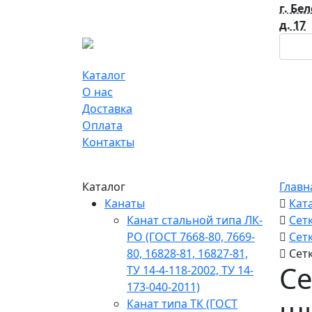
г. Бе
д. 17
Каталог
О нас
Доставка
Оплата
Контакты
Каталог
Главн
Канаты
Кат
Канат стальной типа ЛК-
Сет
РО (ГОСТ 7668-80, 7669-
Сет
80, 16828-81, 16827-81,
Сет
Се
ТУ 14-4-118-2002, ТУ 14-
173-040-2011)
ши
Канат типа ТК (ГОСТ