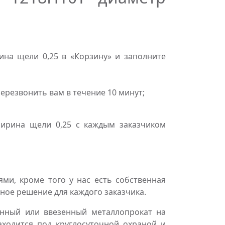
на щели 0,25 в «Корзину» и заполните
резвонить вам в течение 10 минут;
ширина щели 0,25 с каждым заказчиком
и, кроме того у нас есть собственная
ное решение для каждого заказчика.
нный или ввезенный металлопрокат на
аходится под круглосуточной охраной и