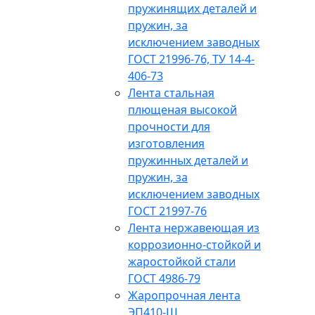
пружинящих деталей и
пружин, за
исключением заводных
ГОСТ 21996-76, ТУ 14-4-
406-73
Лента стальная
плющеная высокой
прочности для
изготовления
пружинных деталей и
пружин, за
исключением заводных
ГОСТ 21997-76
Лента нержавеющая из
коррозионно-стойкой и
жаростойкой стали
ГОСТ 4986-79
Жаропрочная лента
ЭП410-Ш