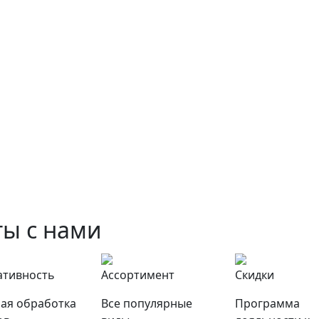
ы с нами
ативность
Ассортимент
Скидки
ая обработка
Все популярные
Программа