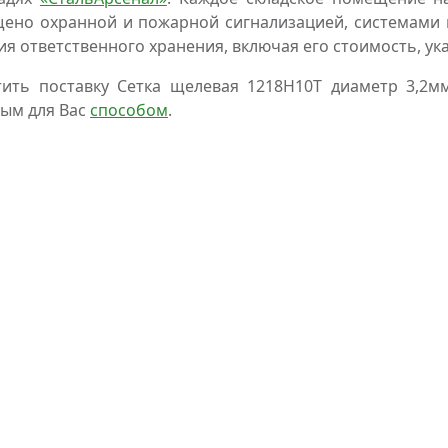
ено охранной и пожарной сигнализацией, системами 
ия ответственного хранения, включая его стоимость, ук
тить поставку Сетка щелевая 1218Н10Т диаметр 3,2
ым для Вас
способом
.