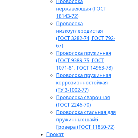
Проволока
нержавеющая (ГОСТ
18143-72)
Проволока
низкоуглеродистая
(ГОСТ 3282-74, ГОСТ 792-
67)
Проволока пружинная
(ГОСТ 9389-75, ГОСТ
1071-81, ГОСТ 14963-78)
Проволока пружинная
коррозионностойкая
(ТУ 3-1002-77)
Проволока сварочная
(ГОСТ 2246-70)
Проволока стальная для
пружинных шайб
Гровера (ГОСТ 11850-72)
Прокат