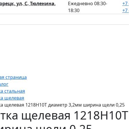
лорецк, ул. С. Тюленина,
Ежедневно 08:30-
+7 
18:30
+7 
ая страница
алог
ка стальная
ка щелевая
ка щелевая 1218Н10Т диаметр 3,2мм ширина щели 0,25
тка щелевая 1218Н10Т
рина щели 0,25